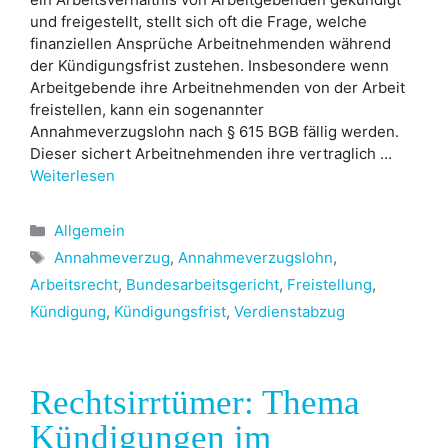
und freigestellt, stellt sich oft die Frage, welche
finanziellen Ansprüche Arbeitnehmenden während
der Kündigungsfrist zustehen. Insbesondere wenn
Arbeitgebende ihre Arbeitnehmenden von der Arbeit
freistellen, kann ein sogenannter
Annahmeverzugslohn nach § 615 BGB fällig werden.
Dieser sichert Arbeitnehmenden ihre vertraglich …
Weiterlesen
Kategorien
Allgemein
Schlagwörter
Annahmeverzug
,
Annahmeverzugslohn
,
Arbeitsrecht
,
Bundesarbeitsgericht
,
Freistellung
,
Kündigung
,
Kündigungsfrist
,
Verdienstabzug
Rechtsirrtümer: Thema
Kündigungen im