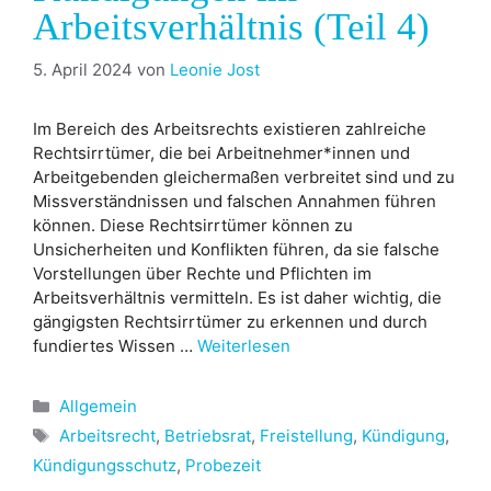
Arbeitsverhältnis (Teil 4)
5. April 2024
von
Leonie Jost
Im Bereich des Arbeitsrechts existieren zahlreiche
Rechtsirrtümer, die bei Arbeitnehmer*innen und
Arbeitgebenden gleichermaßen verbreitet sind und zu
Missverständnissen und falschen Annahmen führen
können. Diese Rechtsirrtümer können zu
Unsicherheiten und Konflikten führen, da sie falsche
Vorstellungen über Rechte und Pflichten im
Arbeitsverhältnis vermitteln. Es ist daher wichtig, die
gängigsten Rechtsirrtümer zu erkennen und durch
fundiertes Wissen …
Weiterlesen
Kategorien
Allgemein
Schlagwörter
Arbeitsrecht
,
Betriebsrat
,
Freistellung
,
Kündigung
,
Kündigungsschutz
,
Probezeit