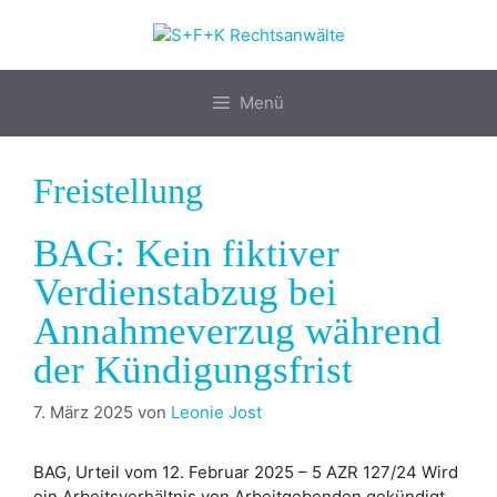
Zum
Inhalt
springen
Menü
Freistellung
BAG: Kein fiktiver
Verdienstabzug bei
Annahmeverzug während
der Kündigungsfrist
7. März 2025
von
Leonie Jost
BAG, Urteil vom 12. Februar 2025 – 5 AZR 127/24 Wird
ein Arbeitsverhältnis von Arbeitgebenden gekündigt