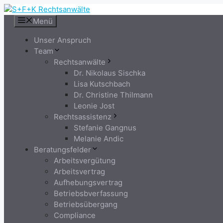
Zum
Inhalt
Menü
springen
Unser Anspruch
Team
Rechtsanwälte
Dr. Nikolaus Sischka
Lisa Kutschbach
Dr. Christine Thilmann
Leonie Jost
Rechtsassistenz
Stefanie Gangnus
Melanie Andic
Beratungsfelder
Arbeitsvergütung
Arbeitsvertrag
Aufhebungsvertrag
Betriebsbverfassung
Betriebsübergang
Compliance