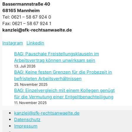
Bassermannstraße 40
68165 Mannheim
Tel: 0621 – 58 67 924 0
Fax: 0621 – 58 67 924 1
kanzlei@sfk-rechtsanwaelte.de
Instagram
Linkedin
BAG: Pauschale Freistellungsklauseln im
Arbeitsvertrag können unwirksam sein
13. Juli 2026
BAG: Keine festen Grenzen für die Probezeit in
befristeten Arbeitsverhältnissen
25. November 2025
BAG: Einzelvergleich mit einem Kollegen genügt
für die Vermutung einer Entgeltbenachteiligung
11. November 2025
kanzlei@sfk-rechtsanwaelte.de
Datenschutz
Impressum