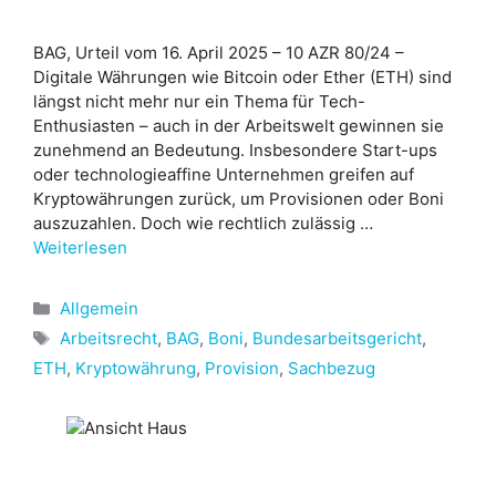
BAG, Urteil vom 16. April 2025 – 10 AZR 80/24 –
Digitale Währungen wie Bitcoin oder Ether (ETH) sind
längst nicht mehr nur ein Thema für Tech-
Enthusiasten – auch in der Arbeitswelt gewinnen sie
zunehmend an Bedeutung. Insbesondere Start-ups
oder technologieaffine Unternehmen greifen auf
Kryptowährungen zurück, um Provisionen oder Boni
auszuzahlen. Doch wie rechtlich zulässig …
Weiterlesen
Kategorien
Allgemein
Schlagwörter
Arbeitsrecht
,
BAG
,
Boni
,
Bundesarbeitsgericht
,
ETH
,
Kryptowährung
,
Provision
,
Sachbezug