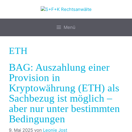
Zum
Inhalt
springen
Menü
ETH
BAG: Auszahlung einer
Provision in
Kryptowährung (ETH) als
Sachbezug ist möglich –
aber nur unter bestimmten
Bedingungen
9. Mai 2025
von
Leonie Jost