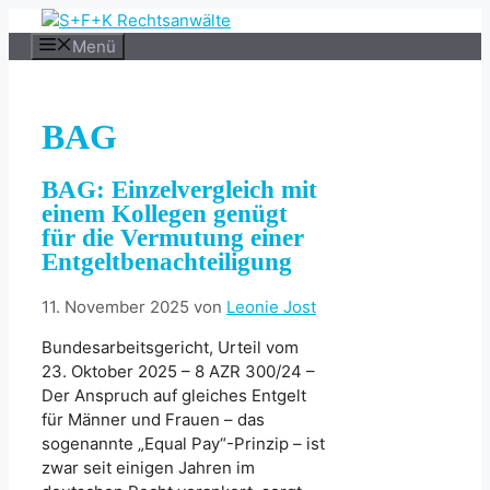
Zum
Inhalt
Menü
springen
BAG
BAG: Einzelvergleich mit
einem Kollegen genügt
für die Vermutung einer
Entgeltbenachteiligung
11. November 2025
von
Leonie Jost
Bundesarbeitsgericht, Urteil vom
23. Oktober 2025 – 8 AZR 300/24 –
Der Anspruch auf gleiches Entgelt
für Männer und Frauen – das
sogenannte „Equal Pay“-Prinzip – ist
zwar seit einigen Jahren im