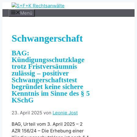
Zum
Inhalt
Menü
springen
Schwangerschaft
BAG:
Kündigungsschutzklage
trotz Fristversäumnis
zulässig – positiver
Schwangerschaftstest
begründet keine sichere
Kenntnis im Sinne des § 5
KSchG
23. April 2025
von
Leonie Jost
BAG, Urteil vom 3. April 2025 – 2
AZR 156/24 – Die Erhebung einer