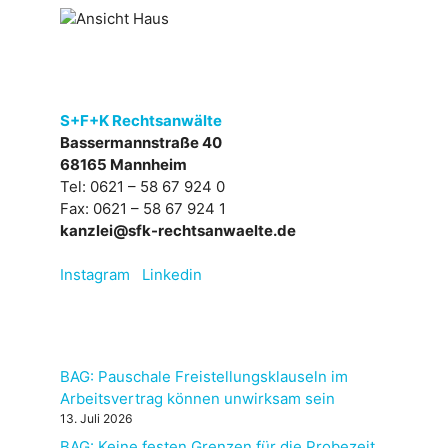
S+F+K Rechtsanwälte
Bassermannstraße 40
68165 Mannheim
Tel: 0621 – 58 67 924 0
Fax: 0621 – 58 67 924 1
kanzlei@sfk-rechtsanwaelte.de
Instagram
Linkedin
BAG: Pauschale Freistellungsklauseln im
Arbeitsvertrag können unwirksam sein
13. Juli 2026
BAG: Keine festen Grenzen für die Probezeit