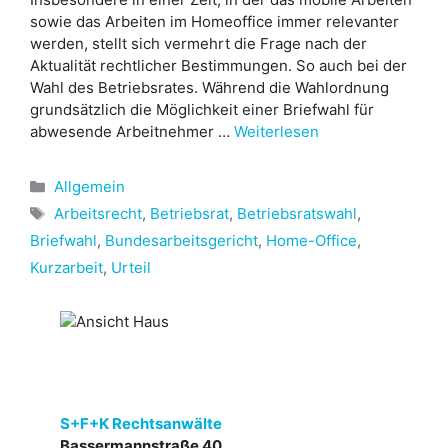
sowie das Arbeiten im Homeoffice immer relevanter
werden, stellt sich vermehrt die Frage nach der
Aktualität rechtlicher Bestimmungen. So auch bei der
Wahl des Betriebsrates. Während die Wahlordnung
grundsätzlich die Möglichkeit einer Briefwahl für
abwesende Arbeitnehmer …
Weiterlesen
Kategorien
Allgemein
Schlagwörter
Arbeitsrecht
,
Betriebsrat
,
Betriebsratswahl
,
Briefwahl
,
Bundesarbeitsgericht
,
Home-Office
,
Kurzarbeit
,
Urteil
S+F+K Rechtsanwälte
Bassermannstraße 40