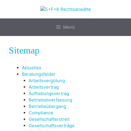
Zum
Inhalt
springen
Menü
Sitemap
Aktuelles
Beratungsfelder
Arbeitsvergütung
Arbeitsvertrag
Aufhebungsvertrag
Betriebsbverfassung
Betriebsübergang
Compliance
Gesellschafterstreit
Gesellschaftsverträge