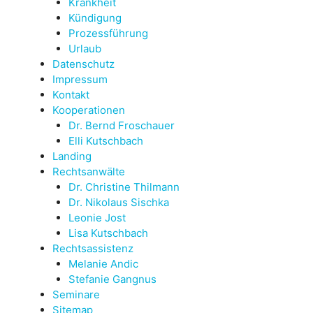
Krankheit
Kündigung
Prozessführung
Urlaub
Datenschutz
Impressum
Kontakt
Kooperationen
Dr. Bernd Froschauer
Elli Kutschbach
Landing
Rechtsanwälte
Dr. Christine Thilmann
Dr. Nikolaus Sischka
Leonie Jost
Lisa Kutschbach
Rechtsassistenz
Melanie Andic
Stefanie Gangnus
Seminare
Sitemap