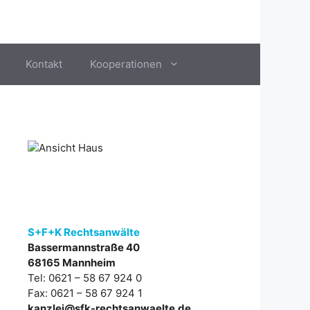
Kontakt
Kooperationen
S+F+K Rechtsanwälte
Bassermannstraße 40
68165 Mannheim
Tel: 0621 – 58 67 924 0
Fax: 0621 – 58 67 924 1
kanzlei@sfk-rechtsanwaelte.de