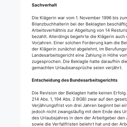
Sachverhalt
Die Klägerin war vom 1. November 1996 bis zum 
Bilanzbuchhalterin bei der Beklagten beschäfti
Arbeitsverhältnis zur Abgeltung von 14 Restur
bezahlt. Allerdings begehrte die Klägerin auch
Vorjahren. Einer solchen Forderung kam die Bek
der Klägerin zunächst abgelehnt, im Berufung
Landesarbeitsgericht eine Zahlung in Höhe vom
zugesprochen. Die Beklagte hatte daraufhin die
gemachten Urlaubsansprüche seien verjährt.
Entscheidung des Bundesarbeitsgerichts
Die Revision der Beklagten hatte keinen Erfolg.
214 Abs. 1, 194 Abs. 2 BGB) zwar auf den gese
Verjährungsfrist von drei Jahren beginnt bei e
jedoch nicht zwangsläufig mit dem Ende des Url
des Urlaubsjahres in dem der Arbeitgeber den
sowie die Verfallfristen belehrt hat und der A