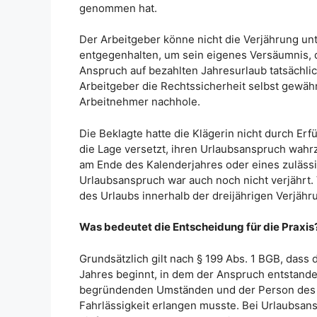
genommen hat.
Der Arbeitgeber könne nicht die Verjährung u
entgegenhalten, um sein eigenes Versäumnis, d
Anspruch auf bezahlten Jahresurlaub tatsächli
Arbeitgeber die Rechtssicherheit selbst gewäh
Arbeitnehmer nachhole.
Die Beklagte hatte die Klägerin nicht durch Er
die Lage versetzt, ihren Urlaubsanspruch wa
am Ende des Kalenderjahres oder eines zuläss
Urlaubsanspruch war auch noch nicht verjährt. 
des Urlaubs innerhalb der dreijährigen Verjähr
Was bedeutet die Entscheidung für die Praxis
Grundsätzlich gilt nach § 199 Abs. 1 BGB, dass
Jahres beginnt, in dem der Anspruch entstande
begründenden Umständen und der Person des S
Fahrlässigkeit erlangen musste. Bei Urlaubsan