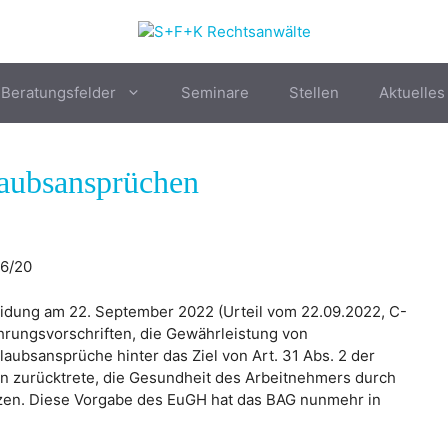
Beratungsfelder
Seminare
Stellen
Aktuelles
aubsansprüchen
66/20
idung am 22. September 2022 (Urteil vom 22.09.2022, C-
hrungsvorschriften, die Gewährleistung von
rlaubsansprüche hinter das Ziel von Art. 31 Abs. 2 der
n zurücktrete, die Gesundheit des Arbeitnehmers durch
zen. Diese Vorgabe des EuGH hat das BAG nunmehr in