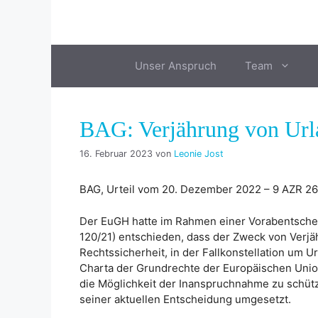
Zum
Inhalt
springen
Unser Anspruch
Team
BAG: Verjährung von Url
16. Februar 2023
von
Leonie Jost
BAG, Urteil vom 20. Dezember 2022 – 9 AZR 2
Der EuGH hatte im Rahmen einer Vorabentsche
120/21) entschieden, dass der Zweck von Verjä
Rechtssicherheit, in der Fallkonstellation um U
Charta der Grundrechte der Europäischen Unio
die Möglichkeit der Inanspruchnahme zu schüt
seiner aktuellen Entscheidung umgesetzt.