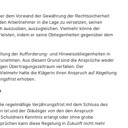
nter dem Vorwand der Gewährung der Rechtssicherheit
en Arbeitnehmer in die Lage zu versetzen, seinen
ch auszuüben, auszugleichen. Vielmehr könne der
rleisten, indem er seine Obliegenheiten gegenüber dem
füllung der Aufforderung- und Hinweisobliegenheiten in
hrzunehmen. Aus diesem Grund sind die Ansprüche weder
igen Übertragungszeitraum verfallen. Der
Vielmehr hatte die Klägerin ihren Anspruch auf Abgeltung
ungsfrist erhoben.
?
 die regelmäßige Verjährungsfrist mit dem Schluss des
n ist und der Gläubiger von den den Anspruch
chuldners Kenntnis erlangt oder ohne grobe
sprüchen kann diese Regelung in Zukunft nicht mehr