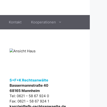
Kontakt
Kooperationen
S+F+K Rechtsanwälte
Bassermannstraße 40
68165 Mannheim
Tel: 0621 – 58 67 924 0
Fax: 0621 – 58 67 924 1
kanzlei@sfk-rechtsanwaelte.de