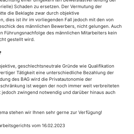
rielle) Schaden zu ersetzen. Der Vermutung der
e die Beklagte zwar durch objektive
, dies ist ihr im vorliegenden Fall jedoch mit den von
schick des männlichen Bewerbers, nicht gelungen. Auch
ren Führungsnachfolge des männlichen Mitarbeiters kein
ht gestellt wird.
?
jektive, geschlechtsneutrale Gründe wie Qualifikation
ertiger Tätigkeit eine unterschiedliche Bezahlung der
idung des BAG wird die Privatautonomie der
nschränkung ist wegen der noch immer weit verbreiteten
kt jedoch zwingend notwendig und darüber hinaus auch
ma stehen wir Ihnen sehr gerne zur Verfügung!
arbeitsgerichts vom 16.02.2023