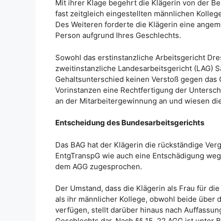
Mit ihrer Klage begehrt die Klägerin von der B
fast zeitgleich eingestellten männlichen Kollege
Des Weiteren forderte die Klägerin eine ange
Person aufgrund Ihres Geschlechts.
Sowohl das erstinstanzliche Arbeitsgericht Dres
zweitinstanzliche Landesarbeitsgericht (LAG) S
Gehaltsunterschied keinen Verstoß gegen das 
Vorinstanzen eine Rechtfertigung der Untersc
an der Mitarbeitergewinnung an und wiesen die
Entscheidung des Bundesarbeitsgerichts
Das BAG hat der Klägerin die rückständige Verg
EntgTranspG wie auch eine Entschädigung weg
dem AGG zugesprochen.
Der Umstand, dass die Klägerin als Frau für die
als ihr männlicher Kollege, obwohl beide über 
verfügen, stellt darüber hinaus nach Auffassu
Geschlechts dar. Nach §§ 15, 22 AGG ist unter