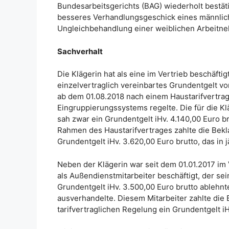
Bundesarbeitsgerichts (BAG) wiederholt bestät
besseres Verhandlungsgeschick eines männli
Ungleichbehandlung einer weiblichen Arbeitnehm
Sachverhalt
Die Klägerin hat als eine im Vertrieb beschäfti
einzelvertraglich vereinbartes Grundentgelt vo
ab dem 01.08.2018 nach einem Haustarifvertrag 
Eingruppierungssystems regelte. Die für die K
sah zwar ein Grundentgelt iHv. 4.140,00 Euro 
Rahmen des Haustarifvertrages zahlte die Bekl
Grundentgelt iHv. 3.620,00 Euro brutto, das in 
Neben der Klägerin war seit dem 01.01.2017 im
als Außendienstmitarbeiter beschäftigt, der s
Grundentgelt iHv. 3.500,00 Euro brutto ablehnt
ausverhandelte. Diesem Mitarbeiter zahlte di
tarifvertraglichen Regelung ein Grundentgelt iH