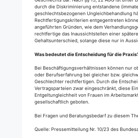
durch die Diskriminierung entstandene (immate
geschlechtsbezogenen Ungleichbehandlung hätt
Rechtfertigungskriterien entgegentreten können
angeführten Gründen, wie dem Verhandlungsge
rechtfertige das Inaussichtstellen einer späte
Gehaltsunterschied, solange diese nur in Aussic
Was bedeutet die Entscheidung für die Praxis
Bei Beschäftigungsverhältnissen können nur ob
oder Berufserfahrung bei gleicher bzw. gleichw
Geschlechter rechtfertigen. Durch die Entsche
Vertragsparteien zwar eingeschränkt, diese Ei
Entgeltungleichheit von Frauen im Arbeitsmar
gesellschaftlich geboten.
Bei Fragen und Beratungsbedarf zu diesem The
Quelle: Pressemitteilung Nr. 10/23 des Bundes