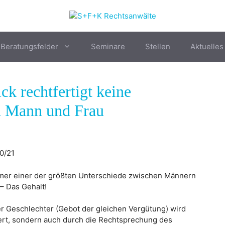
Beratungsfelder
Seminare
Stellen
Aktuelles
k rechtfertigt keine
n Mann und Frau
0/21
mmer einer der größten Unterschiede zwischen Männern
 – Das Gehalt!
 Geschlechter (Gebot der gleichen Vergütung) wird
dert, sondern auch durch die Rechtsprechung des